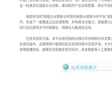
打破行业封锁与垄断，拥有自主知识产权，首次发布处于市场推
这一标准旨在鼓励企业创新，推动软件产业向高质量、高水平发
网思科技的“赋能企业数智化转型的网思AI视频分析平台”
环，形成了一套覆盖云边协调管理、异构算法仓能力、智能算力
控行业向更高水平的智能化、网络化与集成化迈进。
在技术优势方面，该平台依托独特且强大的异构和分布式算
标准化操作。这使得用户能够轻松实现跨场景AI应用开发，大
管理部署体系，能够灵活拓展至低空经济、具身智能等人工智能