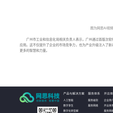
图为网思AI视
广州市工业和信息化局相关负责人表示，广州通过首版次软
应用。这不仅提升了企业的市场竞争力，也为产业升级注入了新
更多的智慧和力量。
产品与解决方案
服务体系
开云体
人工智能
服务级别
企业简
数字孪生
服务网络
开云体育
数字化转型解
服务网