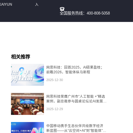
AIYUN
入
全国服务热线：400-808-5058
我
们
相关推荐
网思科技：回首2025，AI硕果盈枝；
前瞻2026，智能体纵马新程
2025-12-30
网思科技荣膺广州市“人工智能 +”精选
案例，副总裁参与圆桌论坛论AI发展态
势
2025-12-29
中国移动携手生态伙伴共绘数字经济
新蓝图——从“云空间+AI”到“智能体”，