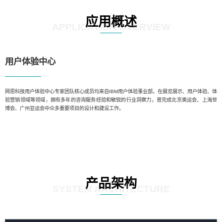
应用概述
APPLICATION OVERVIEW
用户体验中心
网思科技用户体验中心专家团队核心成员均来自IBM用户体验事业部。在展览展示、用户体验、体
验营销领域等领域，拥有多年的咨询服务经验和敏锐的行业洞察力。曾完成北京奥运会、上海世
博会、广州亚运会中众多重要项目的设计和建设工作。
产品架构
SYSTEM ARCHITECTURE