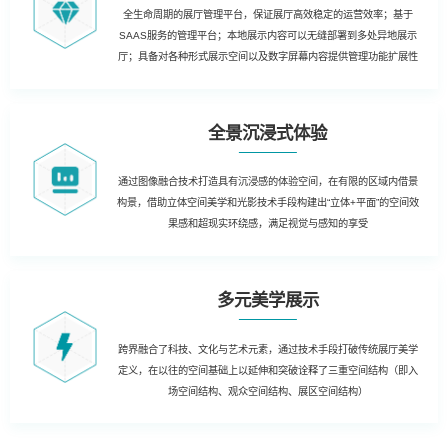
全生命周期的展厅管理平台，保证展厅高效稳定的运营效率；基于
SAAS服务的管理平台；本地展示内容可以无缝部署到多处异地展示
厅；具备对各种形式展示空间以及数字屏幕内容提供管理功能扩展性
全景沉浸式体验
通过图像融合技术打造具有沉浸感的体验空间，在有限的区域内借景
构景，借助立体空间美学和光影技术手段构建出“立体+平面”的空间效
果感和超现实环绕感，满足视觉与感知的享受
多元美学展示
跨界融合了科技、文化与艺术元素，通过技术手段打破传统展厅美学
定义，在以往的空间基础上以延伸和突破诠释了三重空间结构（即入
场空间结构、观众空间结构、展区空间结构）