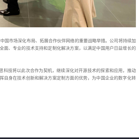
MySQL在中国市场深化布局、拓展合作伙伴网络的重要战略举措。公司将持续加
全面、专业的技术支持和定制化解决方案，以满足中国用户日益增长的
思科技将以此次合作为契机，继续深化对开源技术的探索和应用，推动
挥自身在技术创新和解决方案定制方面的优势，为中国企业的数字化转