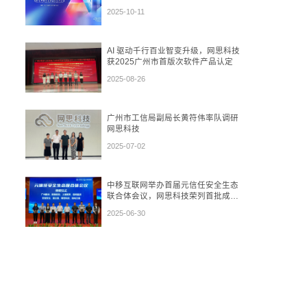
再到“数盾”可信流通
2025-10-11
AI 驱动千行百业智变升级，网思科技
获2025广州市首版次软件产品认定
2025-08-26
广州市工信局副局长黄符伟率队调研
网思科技
2025-07-02
中移互联网举办首届元信任安全生态
联合体会议，网思科技荣列首批成员
单位
2025-06-30