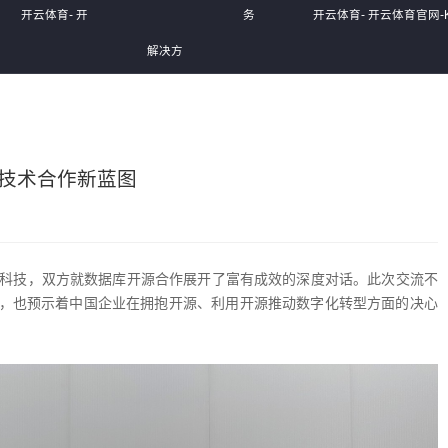
开云体育- 开
务
开云体育- 开云体育官网-K
解决方
云体育官网
体
SPORTS 开云官方网站
案
系
源技术合作新蓝图
r先生到访网思科技，双方就数据库开源合作展开了富有成效的深度对话。此次交流不
，也预示着中国企业在拥抱开源、利用开源推动数字化转型方面的决心