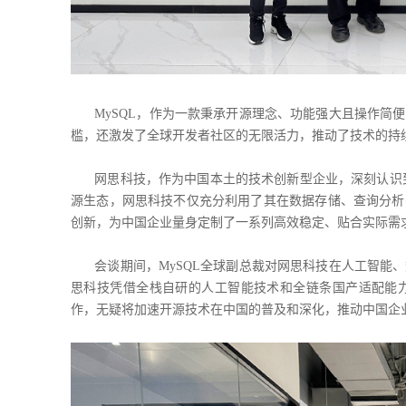
MySQL，作为一款秉承开源理念、功能强大且操作简
槛，还激发了全球开发者社区的无限活力，推动了技术的持
网思科技，作为中国本土的技术创新型企业，深刻认识到
源生态，网思科技不仅充分利用了其在数据存储、查询分析
创新，为中国企业量身定制了一系列高效稳定、贴合实际需
会谈期间，MySQL全球副总裁对网思科技在人工智能
思科技凭借全栈自研的人工智能技术和全链条国产适配能
作，无疑将加速开源技术在中国的普及和深化，推动中国企