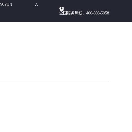
AIYUN
入
全国服务热线：400-808-5058
我
们