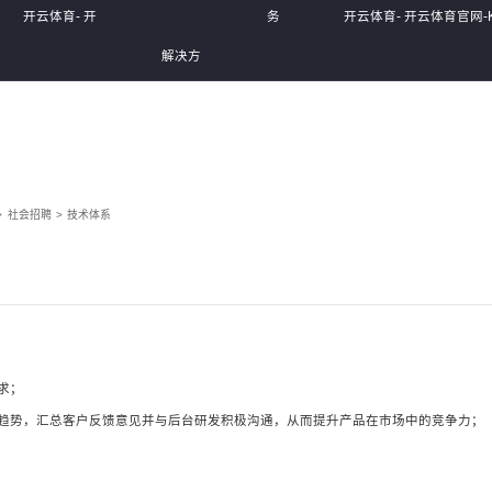
开云体育- 开
务
开云体育- 开云体育官网-K
解决方
云体育官网
体
SPORTS 开云官方网站
案
系
>
社会招聘
>
技术体系
求；
趋势，汇总客户反馈意见并与后台研发积极沟通，从而提升产品在市场中的竞争力；