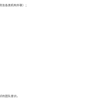
府及各类机构外联）；
好的团队意识。