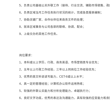
5、负责公司基础公关外联工作（接待、行业交流、辅助市场销售、政
6、负责区域当月工作任务执行状况的统计，完成各类报表编制；
7、协助关键厂家、合作伙伴往来商务文件的处理；
8、就本区域事务与公司各部的联络、协调、配合；
9、上级交办的其他工作任务。
岗位要求：
1、本科或以上学历，行政、商务英语、市场营销类专业优先；
2、五年以上行政工作经验，三年以上同岗位工作经验优先；
3、优秀的英文听说读写能力，CET-6或以上水平；
4、具一定的管理经验；计算机办公软件运用熟练；
5、较强的外联公关能力和分析处理能力，卓越执行力；
6、良好文字功底，优秀的表达及沟通能力，具有较强的应变能力和良