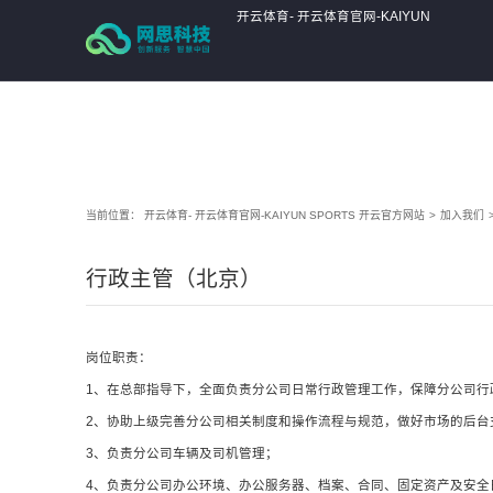
开云体育- 开云体育官网
开云体育- 开云体育官网-KAIYUN
SPORTS 开云官方网站
当前位置：
开云体育- 开云体育官网-KAIYUN SPORTS 开云官方网站
>
加入我们
行政主管（北京）
岗位职责：
1、在总部指导下，全面负责分公司日常行政管理工作，保障分公司行
2、协助上级完善分公司相关制度和操作流程与规范，做好市场的后台
3、负责分公司车辆及司机管理；
4、负责分公司办公环境、办公服务器、档案、合同、固定资产及安全